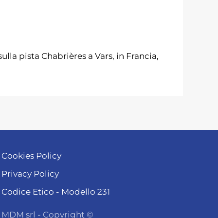
ulla pista Chabrières a Vars, in Francia,
Cookies Policy
Privacy Policy
Codice Etico - Modello 231
MDM srl - Copyright ©