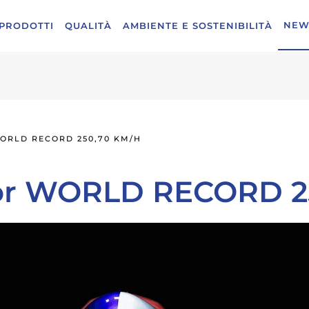
NEW
PRODOTTI
QUALITÀ
AMBIENTE E SOSTENIBILITÀ
WORLD RECORD 250,70 KM/H
ior WORLD RECORD 2