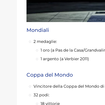
Mondiali
2 medaglie:
1 oro (a Pas de la Casa/Grandvali
1 argento (a Verbier 2011)
Coppa del Mondo
Vincitore della Coppa del Mondo di s
32 podi:
18 vittorie