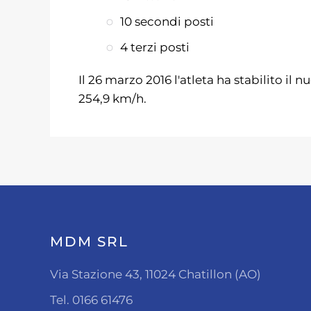
10 secondi posti
4 terzi posti
Il 26 marzo 2016 l'atleta ha stabilito il
254,9 km/h.
MDM SRL
Via Stazione 43, 11024 Chatillon (AO)
Tel. 0166 61476